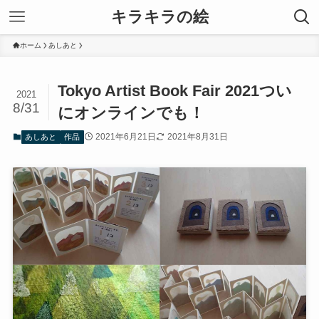
キラキラの絵
ホーム
あしあと
Tokyo Artist Book Fair 2021つい
2021
8/31
にオンラインでも！
2021年6月21日
2021年8月31日
あしあと
作品