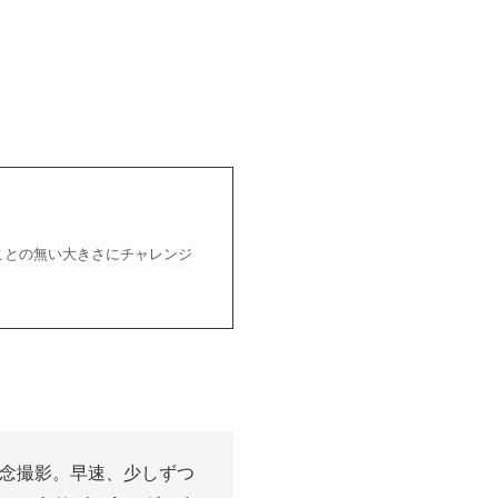
ことの無い大きさにチャレンジ
念撮影。早速、少しずつ