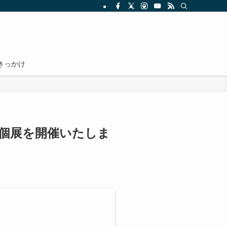
きっかけ
て個展を開催いたしま