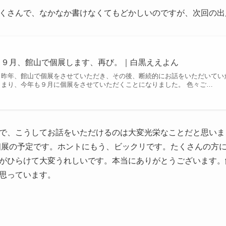
くさんで、なかなか書けなくてもどかしいのですが、次回の出
９月、館山で個展します、再び。｜白黒ええよん
昨年、館山で個展をさせていただき、その後、断続的にお話をいただいてい
まり、今年も９月に個展をさせていただくことになりました。 色々ご…
で、こうしてお話をいただけるのは大変光栄なことだと思いま
て個展の予定です。ホントにもう、ビックリです。たくさんの方
がひらけて大変うれしいです。本当にありがとうございます。
思っています。