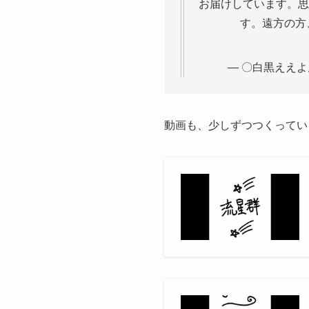
お届けしています。思
す。遠方の方
— 〇白黒ええよ
動画も、少しずつつくってい