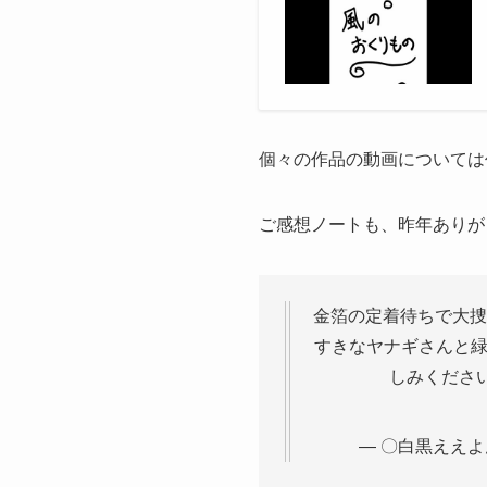
個々の作品の動画については
ご感想ノートも、昨年ありが
金箔の定着待ちで大捜
すきなヤナギさんと
しみくださ
— 〇白黒ええよ