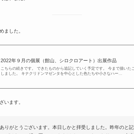
めました。
2022年９月の個展（館山、シロクロアート）出展作品
こちらの続きです。 できたものから追記していく予定です。 今まで描いた
しました。 キナクリドンマゼンタを中心とした色たちや小さなハー…
ざいます。
ありがとうございます。本日しかと拝受しました。昨年のと記