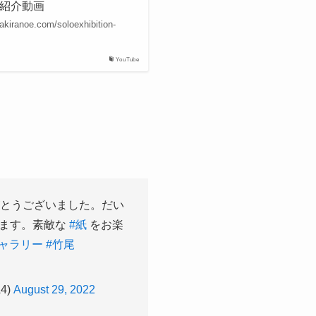
）紹介動画
com/soloexhibition-
YouTube
とうございました。だい
します。素敵な
#紙
をお楽
ギャラリー
#竹尾
4)
August 29, 2022