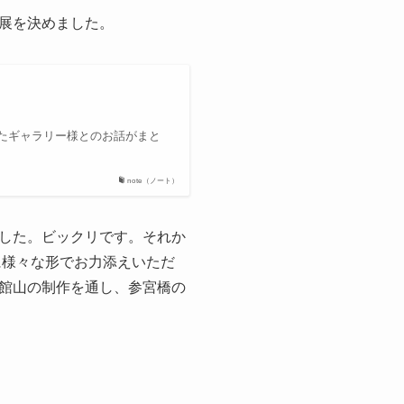
展を決めました。
たギャラリー様とのお話がまと
note（ノート）
した。ビックリです。それか
に様々な形でお力添えいただ
館山の制作を通し、参宮橋の