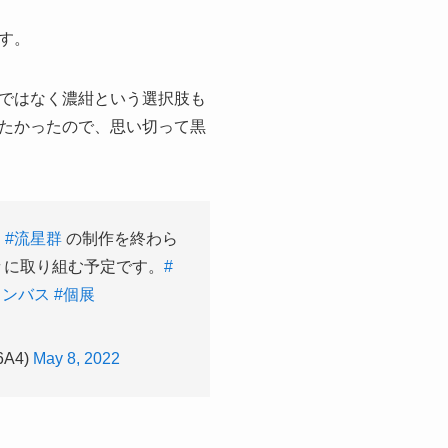
す。
ではなく濃紺という選択肢も
たかったので、思い切って黒
に
#流星群
の制作を終わら
々に取り組む予定です。
#
ャンバス
#個展
A4)
May 8, 2022