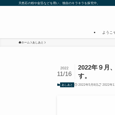
天然石の粉や金箔などを用い、独自のキラキラを探究中。
ようこ
ホーム
あしあと
2022年９
2022
11/16
す。
2022年5月8日
2022年
あしあと