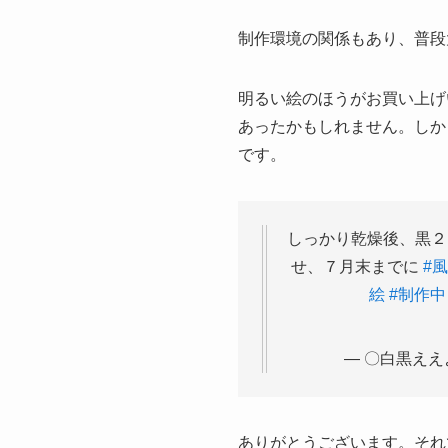
制作環境の関係もあり、普段
明るい絵のほうがお買い上げ
あったかもしれません。しか
です。
しっかり乾燥後、黒２
せ、７月末までに
#
絵
#制作中
— 〇白黒ええ
ありがとうございます。それ